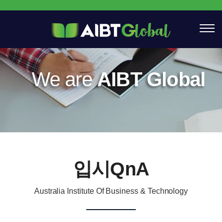
We are
AIBT Global
입시QnA
Australia Institute Of Business & Technology