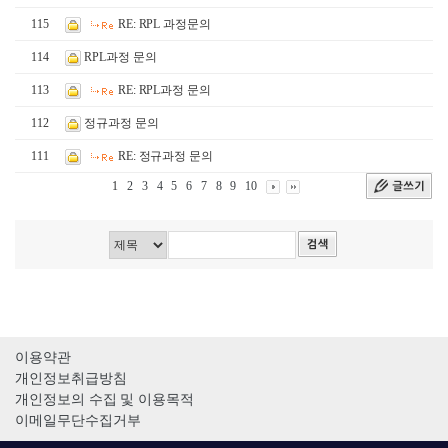
115
RE: RPL 과정문의
114
RPL과정 문의
113
RE: RPL과정 문의
112
정규과정 문의
111
RE: 정규과정 문의
1
2
3
4
5
6
7
8
9
10
이용약관
개인정보취급방침
개인정보의 수집 및 이용목적
이메일무단수집거부