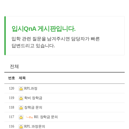
입시QnA 게시판입니다.
입학 관련 질문을 남겨주시면 담당자가 빠른
답변드리고 있습니다.
전체
번호
제목
120
RPL과정
119
학비 장학금
118
장학금 문의
117
RE: 장학금 문의
116
RPL 과정문의