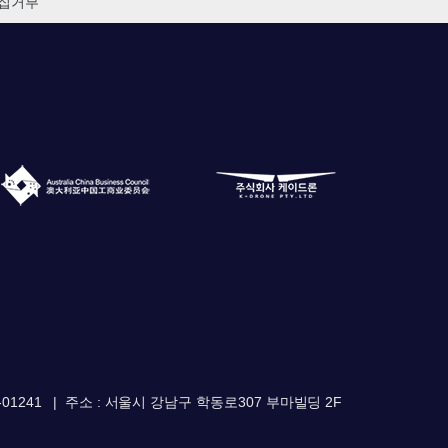
집거부
01241
주소 : 서울시 강남구 학동로307 부마빌딩 2F