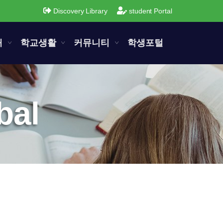
Discovery Library
student Portal
내
학교생활
커뮤니티
학생포털
bal