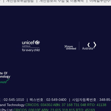
관
개인정보취급방침
개인정보의 수집 및 이용목적
이메일무단수
 02-545-1010
팩스번호 : 02-549-0400
사업자등록번호 : 348-85-
ss and Technology
CRICOS: 03430J
ABN: 37 168 731 048
RTO: 41138
l Pty Ltd
CRICOS: 03610E
ABN: 23 615 318 815
RTO: 45169