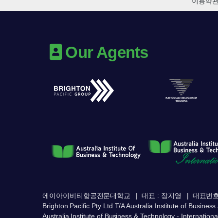
이용약
Our Agents
에이아이비티항공전문대학교
대표 : 장지영
대표번호 :
Brighton Pacific Pty Ltd T/A Australia Institute of Busine
Australia Institute of Business & Technology - Internationa