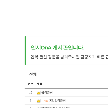
입시QnA 게시판입니다.
입학 관련 질문을 남겨주시면 담당자가 빠른 
전체
번호
제목
10
입학문의
9
RE: 입학문의