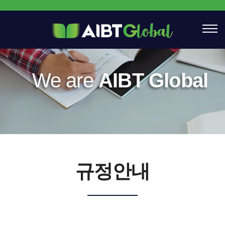
We are
AIBT Global
규정안내