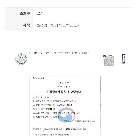
조회수
527
제목
초경량비행장치 장치신고서