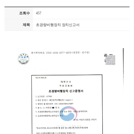
조회수
457
제목
초경량비행장치 장치신고서