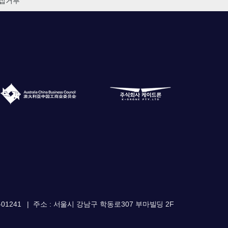
집거부
01241
주소 : 서울시 강남구 학동로307 부마빌딩 2F