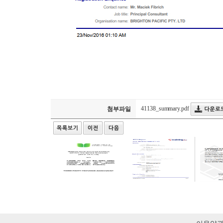
41138_summary.pdf
첨부파일