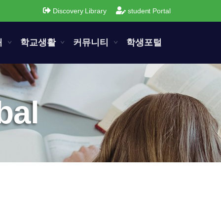
Discovery Library
student Portal
내
학교생활
커뮤니티
학생포털
bal