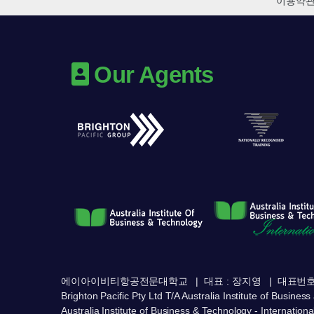
이용약
Our Agents
에이아이비티항공전문대학교
대표 : 장지영
대표번호 :
Brighton Pacific Pty Ltd T/A Australia Institute of Busine
Australia Institute of Business & Technology - Internationa