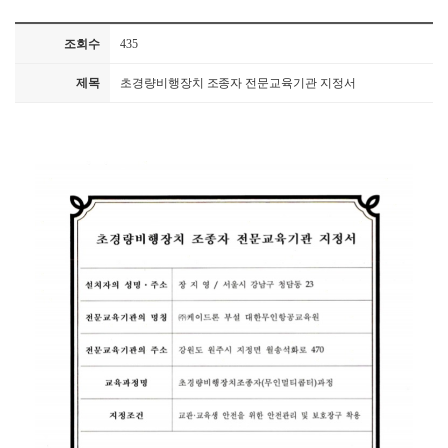
조회수
435
제목
초경량비행장치 조종자 전문교육기관 지정서